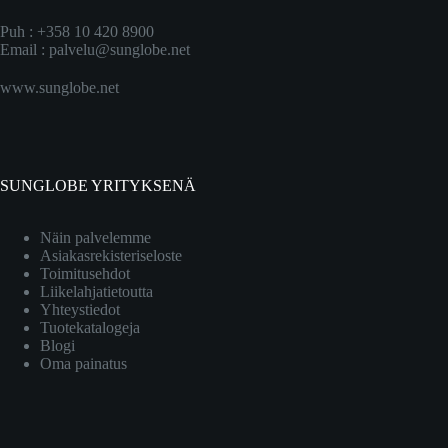
Puh : +358 10 420 8900
Email :
palvelu@sunglobe.net
www.sunglobe.net
SUNGLOBE YRITYKSENÄ
Näin palvelemme
Asiakasrekisteriseloste
Toimitusehdot
Liikelahjatietoutta
Yhteystiedot
Tuotekatalogeja
Blogi
Oma painatus