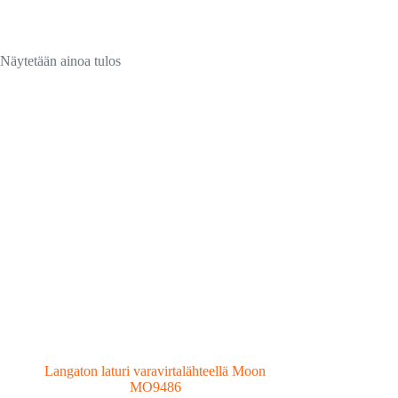
Näytetään ainoa tulos
Langaton laturi varavirtalähteellä Moon
MO9486