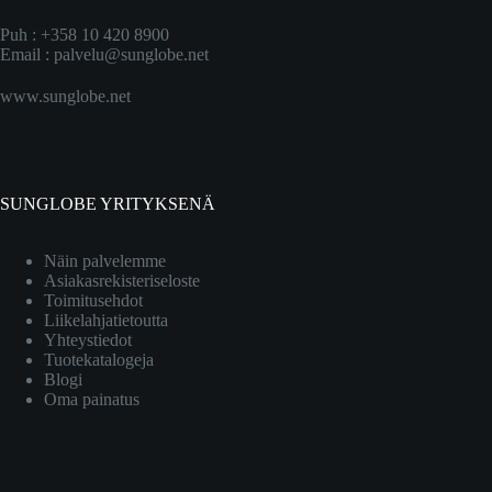
Puh : +358 10 420 8900
Email :
palvelu@sunglobe.net
www.sunglobe.net
SUNGLOBE YRITYKSENÄ
Näin palvelemme
Asiakasrekisteriseloste
Toimitusehdot
Liikelahjatietoutta
Yhteystiedot
Tuotekatalogeja
Blogi
Oma painatus