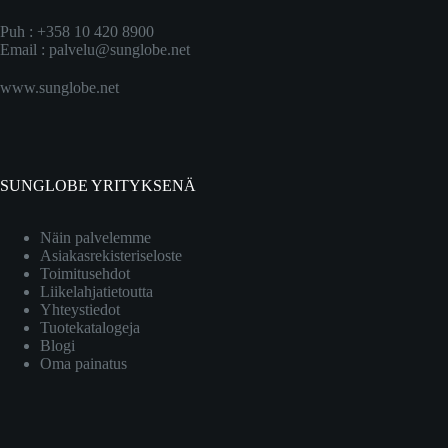
Puh : +358 10 420 8900
Email :
palvelu@sunglobe.net
www.sunglobe.net
SUNGLOBE YRITYKSENÄ
Näin palvelemme
Asiakasrekisteriseloste
Toimitusehdot
Liikelahjatietoutta
Yhteystiedot
Tuotekatalogeja
Blogi
Oma painatus