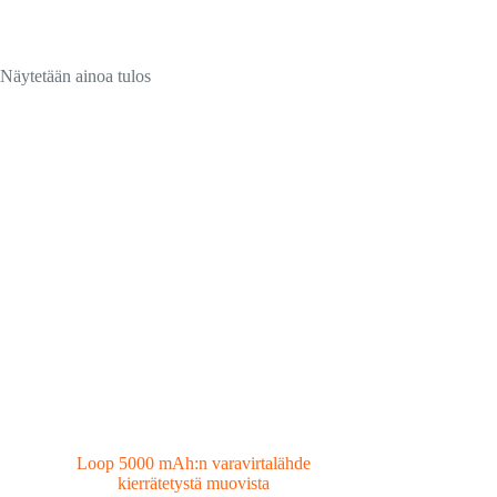
Näytetään ainoa tulos
Loop 5000 mAh:n varavirtalähde
kierrätetystä muovista