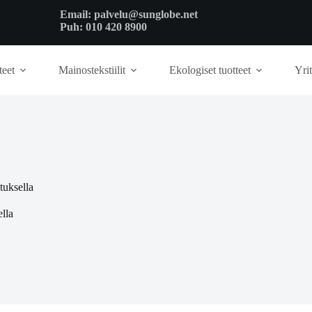
Email:
palvelu@sunglobe.net
Puh:
010 420 8900
teet
Mainostekstiilit
Ekologiset tuotteet
Yrit
tuksella
lla