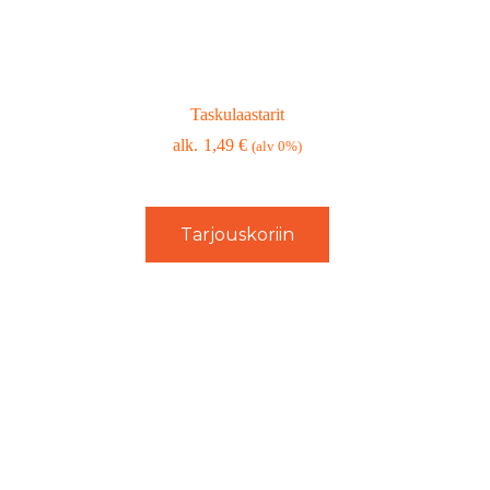
Taskulaastarit
1,49
€
(alv 0%)
Tarjouskoriin