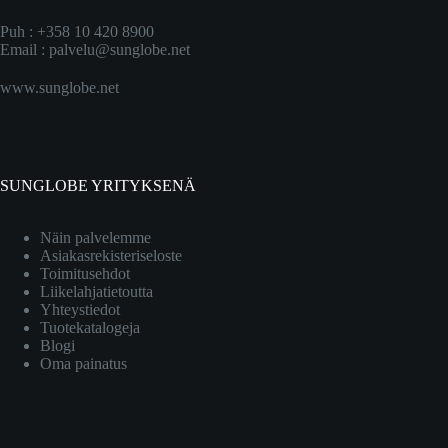
Puh : +358 10 420 8900
Email :
palvelu@sunglobe.net
www.sunglobe.net
SUNGLOBE YRITYKSENÄ
Näin palvelemme
Asiakasrekisteriseloste
Toimitusehdot
Liikelahjatietoutta
Yhteystiedot
Tuotekatalogeja
Blogi
Oma painatus