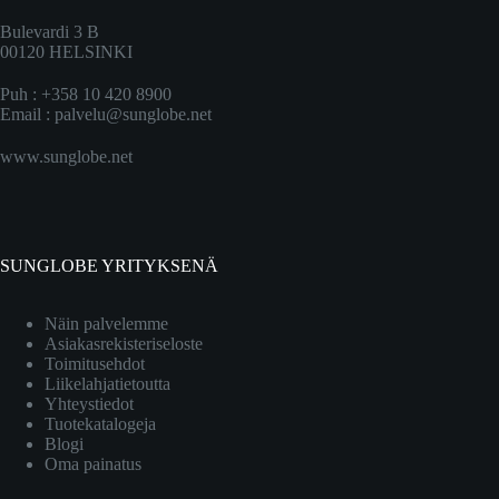
Bulevardi 3 B
00120 HELSINKI
Puh : +358 10 420 8900
Email :
palvelu@sunglobe.net
www.sunglobe.net
SUNGLOBE YRITYKSENÄ
Näin palvelemme
Asiakasrekisteriseloste
Toimitusehdot
Liikelahjatietoutta
Yhteystiedot
Tuotekatalogeja
Blogi
Oma painatus