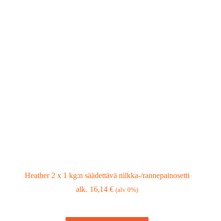
Heather 2 x 1 kg:n säädettävä nilkka-/rannepainosetti
16,14
€
(alv 0%)