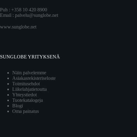
Puh : +358 10 420 8900
Email :
palvelu@sunglobe.net
www.sunglobe.net
SUNGLOBE YRITYKSENÄ
Näin palvelemme
Asiakasrekisteriseloste
Toimitusehdot
Liikelahjatietoutta
Yhteystiedot
Tuotekatalogeja
Blogi
Oma painatus