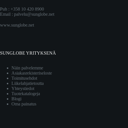
Puh : +358 10 420 8900
Email :
palvelu@sunglobe.net
www.sunglobe.net
SUNGLOBE YRITYKSENÄ
Näin palvelemme
Asiakasrekisteriseloste
Toimitusehdot
Liikelahjatietoutta
Yhteystiedot
Tuotekatalogeja
Blogi
Oma painatus