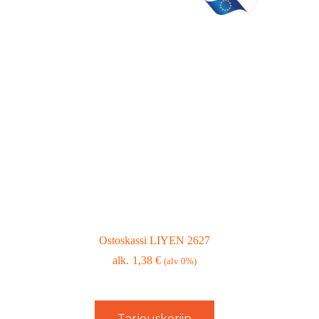
Ostoskassi LIYEN 2627
1,38
€
(alv 0%)
Tarjouskoriin