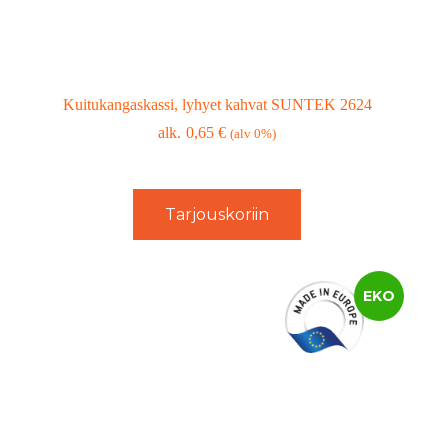
Kuitukangaskassi, lyhyet kahvat SUNTEK 2624
0,65
€
(alv 0%)
Tarjouskoriin
EKO