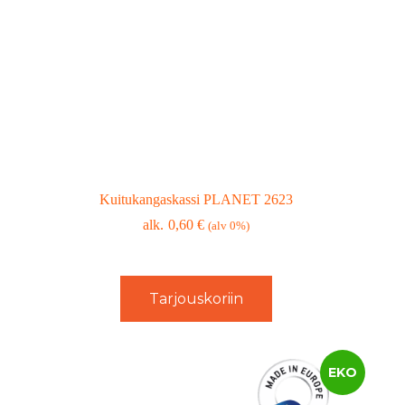
Kuitukangaskassi PLANET 2623
0,60
€
(alv 0%)
Tarjouskoriin
EKO