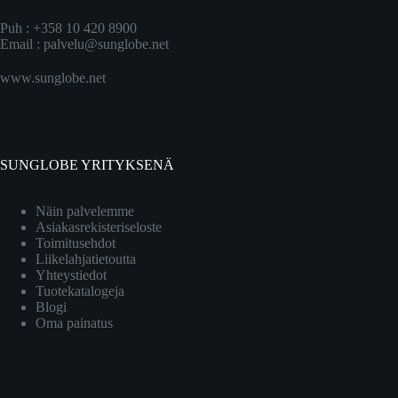
Puh : +358 10 420 8900
Email :
palvelu@sunglobe.net
www.sunglobe.net
SUNGLOBE YRITYKSENÄ
Näin palvelemme
Asiakasrekisteriseloste
Toimitusehdot
Liikelahjatietoutta
Yhteystiedot
Tuotekatalogeja
Blogi
Oma painatus