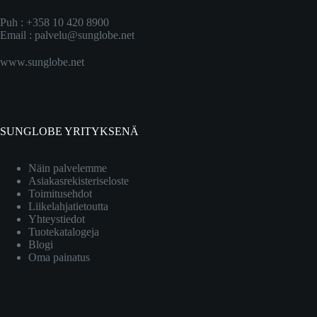
Puh : +358 10 420 8900
Email :
palvelu@sunglobe.net
www.sunglobe.net
SUNGLOBE YRITYKSENÄ
Näin palvelemme
Asiakasrekisteriseloste
Toimitusehdot
Liikelahjatietoutta
Yhteystiedot
Tuotekatalogeja
Blogi
Oma painatus