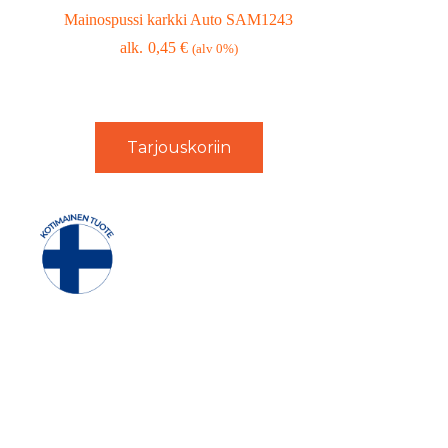
Mainospussi karkki Auto SAM1243
0,45
€
(alv 0%)
Tarjouskoriin