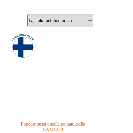
Popcornpussi omalla painatuksella
SAM1230