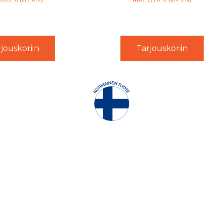
jouskoriin
Tarjouskoriin