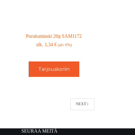
Purukumiaski 20g SAM1172
1,34
€
(alv 0%)
Tarjouskoriin
NEXT
SEURAA MEITÄ