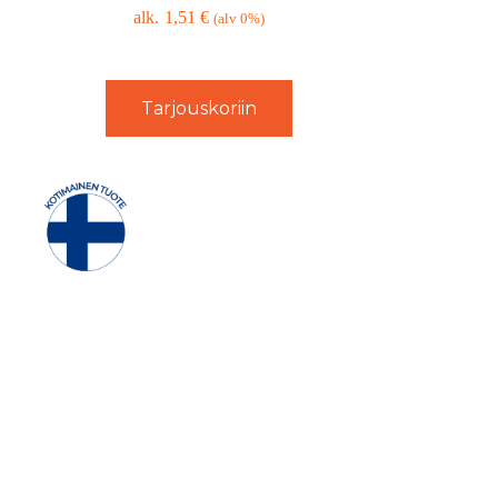
1,51
€
(alv 0%)
Tarjouskoriin