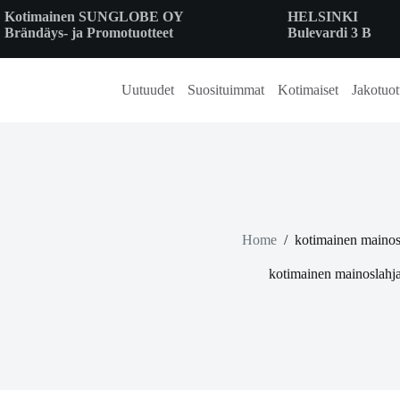
Skip
Kotimainen SUNGLOBE OY
HELSINKI
to
Brändäys- ja Promotuotteet
Bulevardi 3 B
content
Uutuudet
Suosituimmat
Kotimaiset
Jakotuot
Home
/
kotimainen mainos
kotimainen mainoslahj