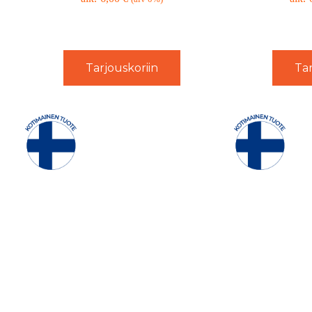
Tarjouskoriin
Tar