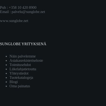
Puh : +358 10 420 8900
Email :
palvelu@sunglobe.net
www.sunglobe.net
SUNGLOBE YRITYKSENÄ
Näin palvelemme
Asiakasrekisteriseloste
Toimitusehdot
Liikelahjatietoutta
Yhteystiedot
Tuotekatalogeja
Blogi
Oma painatus