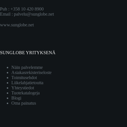
Puh : +358 10 420 8900
Email :
palvelu@sunglobe.net
www.sunglobe.net
SUNGLOBE YRITYKSENÄ
Näin palvelemme
Asiakasrekisteriseloste
Toimitusehdot
Liikelahjatietoutta
Yhteystiedot
Tuotekatalogeja
Blogi
Oma painatus