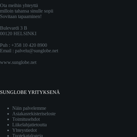
Ota meihin yhteyttä
milloin tahansa sinulle sopii
Sovitaan tapaaminen!
Bulevardi 3 B
00120 HELSINKI
Puh : +358 10 420 8900
Email :
palvelu@sunglobe.net
www.sunglobe.net
SUNGLOBE YRITYKSENÄ
Näin palvelemme
Asiakasrekisteriseloste
Toimitusehdot
Liikelahjatietoutta
Yhteystiedot
Tuotekatalogeja