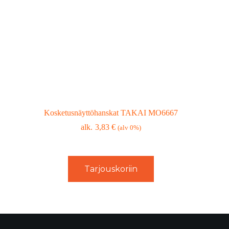
Kosketusnäyttöhanskat TAKAI MO6667
3,83
€
(alv 0%)
Tarjouskoriin