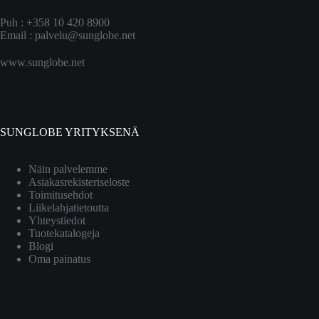
Puh : +358 10 420 8900
Email :
palvelu@sunglobe.net
www.sunglobe.net
SUNGLOBE YRITYKSENÄ
Näin palvelemme
Asiakasrekisteriseloste
Toimitusehdot
Liikelahjatietoutta
Yhteystiedot
Tuotekatalogeja
Blogi
Oma painatus