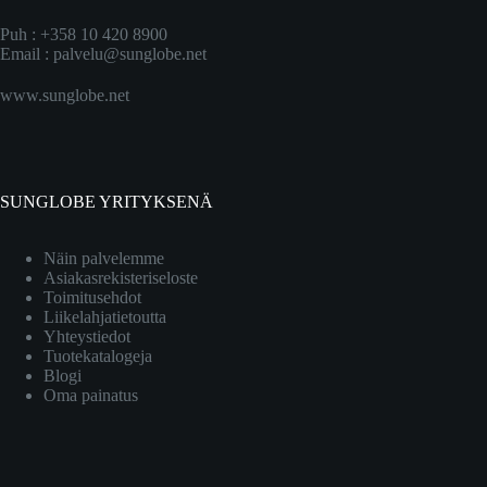
Puh : +358 10 420 8900
Email :
palvelu@sunglobe.net
www.sunglobe.net
SUNGLOBE YRITYKSENÄ
Näin palvelemme
Asiakasrekisteriseloste
Toimitusehdot
Liikelahjatietoutta
Yhteystiedot
Tuotekatalogeja
Blogi
Oma painatus