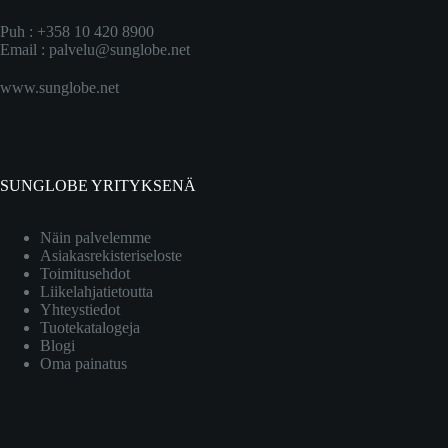
Puh : +358 10 420 8900
Email :
palvelu@sunglobe.net
www.sunglobe.net
SUNGLOBE YRITYKSENÄ
Näin palvelemme
Asiakasrekisteriseloste
Toimitusehdot
Liikelahjatietoutta
Yhteystiedot
Tuotekatalogeja
Blogi
Oma painatus