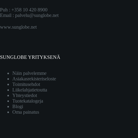
Puh : +358 10 420 8900
Email :
palvelu@sunglobe.net
www.sunglobe.net
SUNGLOBE YRITYKSENÄ
Näin palvelemme
Asiakasrekisteriseloste
Toimitusehdot
Liikelahjatietoutta
Yhteystiedot
Tuotekatalogeja
Blogi
Oma painatus