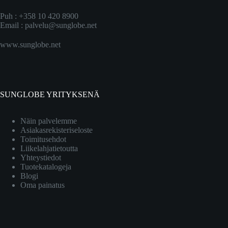
Puh : +358 10 420 8900
Email :
palvelu@sunglobe.net
www.sunglobe.net
SUNGLOBE YRITYKSENÄ
Näin palvelemme
Asiakasrekisteriseloste
Toimitusehdot
Liikelahjatietoutta
Yhteystiedot
Tuotekatalogeja
Blogi
Oma painatus