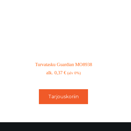
Turvatasku Guardian MO8938
0,37
€
(alv 0%)
Tarjouskoriin