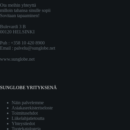
Ota meihin yhteyttä
milloin tahansa sinulle sopii
Sovitaan tapaaminen!
Bulevardi 3 B
00120 HELSINKI
Puh : +358 10 420 8900
Email :
palvelu@sunglobe.net
www.sunglobe.net
SUNGLOBE YRITYKSENÄ
Näin palvelemme
Asiakasrekisteriseloste
Toimitusehdot
Liikelahjatietoutta
Yhteystiedot
Tuotekatalogeja