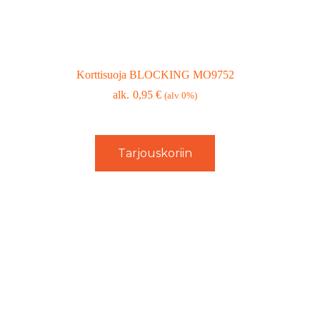
Korttisuoja BLOCKING MO9752
0,95
€
(alv 0%)
Tarjouskoriin