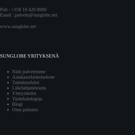
Puh : +358 10 420 8900
Email :
palvelu@sunglobe.net
www.sunglobe.net
SUNGLOBE YRITYKSENÄ
Näin palvelemme
Asiakasrekisteriseloste
Toimitusehdot
Liikelahjatietoutta
Yhteystiedot
Tuotekatalogeja
Blogi
Oma painatus