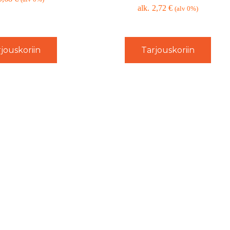
2,72
€
(alv 0%)
jouskoriin
Tarjouskoriin