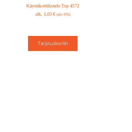
Käyntikorttikotelo Top 4572
1,03
€
(alv 0%)
Tarjouskoriin