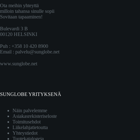
Ota meihin yhteyttä
milloin tahansa sinulle sopii
Sovitaan tapaaminen!
Bulevardi 3 B
00120 HELSINKI
Puh : +358 10 420 8900
Email :
palvelu@sunglobe.net
www.sunglobe.net
SUNGLOBE YRITYKSENÄ
Näin palvelemme
Asiakasrekisteriseloste
Toimitusehdot
Liikelahjatietoutta
Yhteystiedot
Tuotekatalogeja