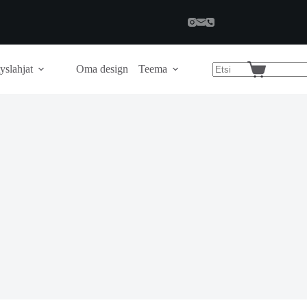
yslahjat
Oma design
Teema
Shopping
cart