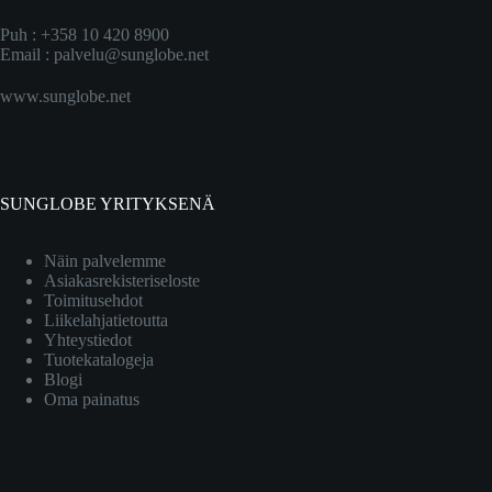
Puh : +358 10 420 8900
Email :
palvelu@sunglobe.net
www.sunglobe.net
SUNGLOBE YRITYKSENÄ
Näin palvelemme
Asiakasrekisteriseloste
Toimitusehdot
Liikelahjatietoutta
Yhteystiedot
Tuotekatalogeja
Blogi
Oma painatus