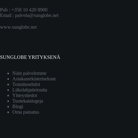
Puh : +358 10 420 8900
Email :
palvelu@sunglobe.net
www.sunglobe.net
SUNGLOBE YRITYKSENÄ
Näin palvelemme
Asiakasrekisteriseloste
Toimitusehdot
Liikelahjatietoutta
Yhteystiedot
Tuotekatalogeja
Blogi
Oma painatus