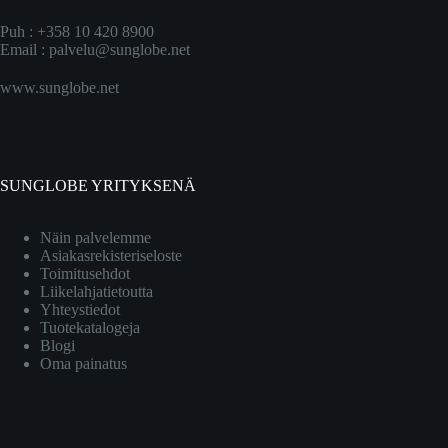
Puh : +358 10 420 8900
Email :
palvelu@sunglobe.net
www.sunglobe.net
SUNGLOBE YRITYKSENÄ
Näin palvelemme
Asiakasrekisteriseloste
Toimitusehdot
Liikelahjatietoutta
Yhteystiedot
Tuotekatalogeja
Blogi
Oma painatus