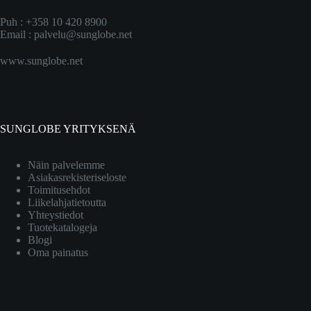
Puh : +358 10 420 8900
Email :
palvelu@sunglobe.net
www.sunglobe.net
SUNGLOBE YRITYKSENÄ
Näin palvelemme
Asiakasrekisteriseloste
Toimitusehdot
Liikelahjatietoutta
Yhteystiedot
Tuotekatalogeja
Blogi
Oma painatus