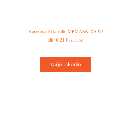
Kasvomaski lapsille MFMASK-XS-99
0,21
€
(alv 0%)
Tarjouskoriin