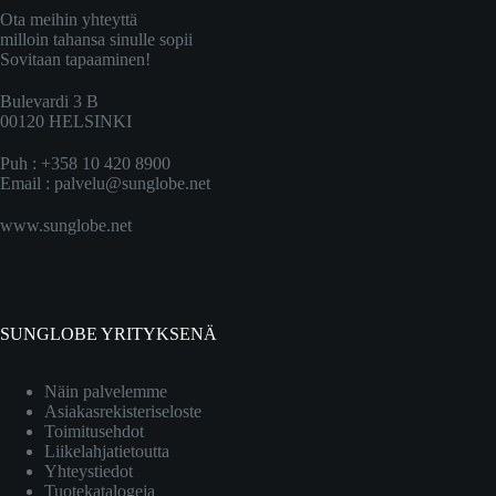
Ota meihin yhteyttä
milloin tahansa sinulle sopii
Sovitaan tapaaminen!
Bulevardi 3 B
00120 HELSINKI
Puh : +358 10 420 8900
Email :
palvelu@sunglobe.net
www.sunglobe.net
SUNGLOBE YRITYKSENÄ
Näin palvelemme
Asiakasrekisteriseloste
Toimitusehdot
Liikelahjatietoutta
Yhteystiedot
Tuotekatalogeja