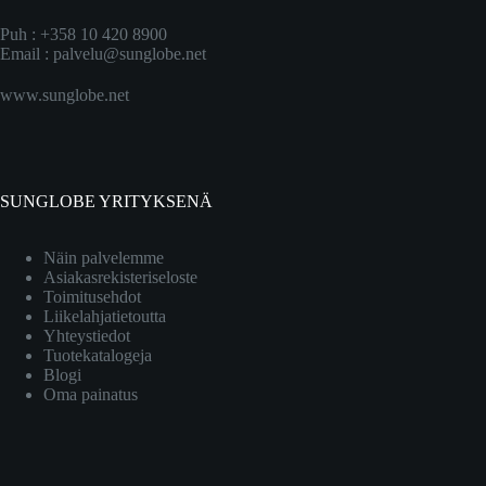
Puh : +358 10 420 8900
Email :
palvelu@sunglobe.net
www.sunglobe.net
SUNGLOBE YRITYKSENÄ
Näin palvelemme
Asiakasrekisteriseloste
Toimitusehdot
Liikelahjatietoutta
Yhteystiedot
Tuotekatalogeja
Blogi
Oma painatus