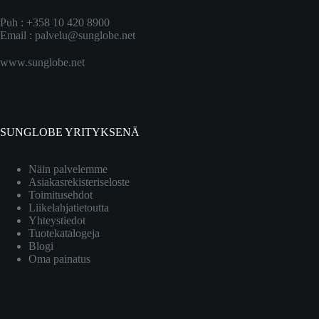
Puh : +358 10 420 8900
Email :
palvelu@sunglobe.net
www.sunglobe.net
SUNGLOBE YRITYKSENÄ
Näin palvelemme
Asiakasrekisteriseloste
Toimitusehdot
Liikelahjatietoutta
Yhteystiedot
Tuotekatalogeja
Blogi
Oma painatus