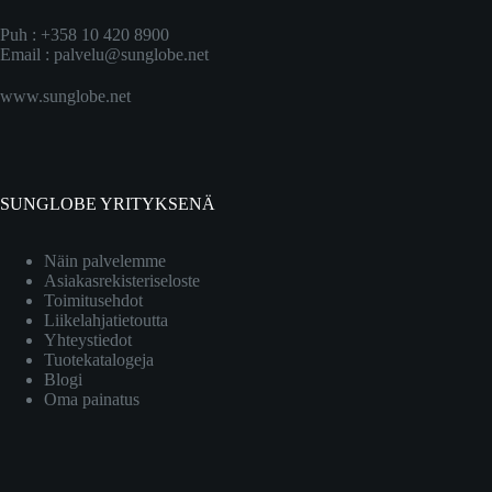
Puh : +358 10 420 8900
Email :
palvelu@sunglobe.net
www.sunglobe.net
SUNGLOBE YRITYKSENÄ
Näin palvelemme
Asiakasrekisteriseloste
Toimitusehdot
Liikelahjatietoutta
Yhteystiedot
Tuotekatalogeja
Blogi
Oma painatus