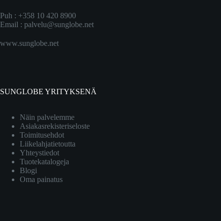
Puh : +358 10 420 8900
Email :
palvelu@sunglobe.net
www.sunglobe.net
SUNGLOBE YRITYKSENÄ
Näin palvelemme
Asiakasrekisteriseloste
Toimitusehdot
Liikelahjatietoutta
Yhteystiedot
Tuotekatalogeja
Blogi
Oma painatus