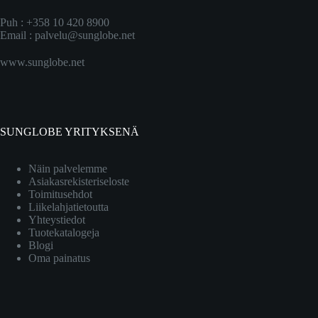
Puh : +358 10 420 8900
Email :
palvelu@sunglobe.net
www.sunglobe.net
SUNGLOBE YRITYKSENÄ
Näin palvelemme
Asiakasrekisteriseloste
Toimitusehdot
Liikelahjatietoutta
Yhteystiedot
Tuotekatalogeja
Blogi
Oma painatus