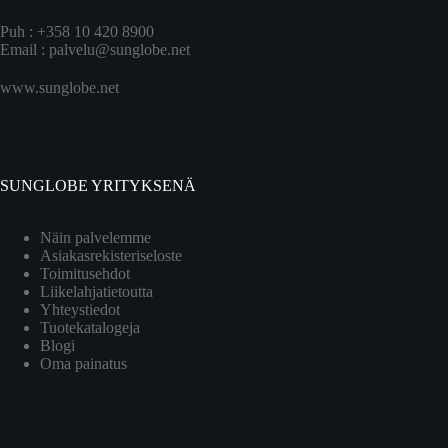
Puh : +358 10 420 8900
Email :
palvelu@sunglobe.net
www.sunglobe.net
SUNGLOBE YRITYKSENÄ
Näin palvelemme
Asiakasrekisteriseloste
Toimitusehdot
Liikelahjatietoutta
Yhteystiedot
Tuotekatalogeja
Blogi
Oma painatus