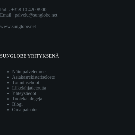
Puh : +358 10 420 8900
Email :
palvelu@sunglobe.net
www.sunglobe.net
SUNGLOBE YRITYKSENÄ
Näin palvelemme
Asiakasrekisteriseloste
Toimitusehdot
Liikelahjatietoutta
Yhteystiedot
Tuotekatalogeja
Blogi
Oma painatus