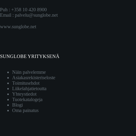
Puh : +358 10 420 8900
Email :
palvelu@sunglobe.net
www.sunglobe.net
SUNGLOBE YRITYKSENÄ
Näin palvelemme
Asiakasrekisteriseloste
Toimitusehdot
Liikelahjatietoutta
Yhteystiedot
Tuotekatalogeja
Blogi
Oma painatus