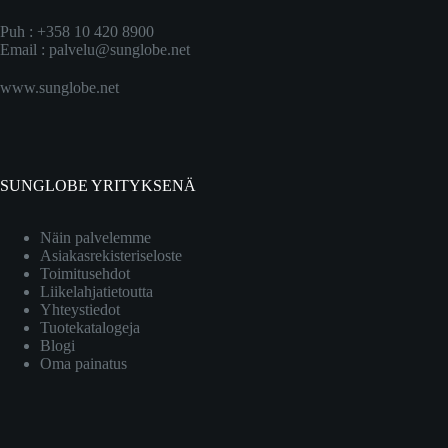
Puh : +358 10 420 8900
Email :
palvelu@sunglobe.net
www.sunglobe.net
SUNGLOBE YRITYKSENÄ
Näin palvelemme
Asiakasrekisteriseloste
Toimitusehdot
Liikelahjatietoutta
Yhteystiedot
Tuotekatalogeja
Blogi
Oma painatus