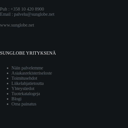
Puh : +358 10 420 8900
Email :
palvelu@sunglobe.net
www.sunglobe.net
SUNGLOBE YRITYKSENÄ
Näin palvelemme
Asiakasrekisteriseloste
Toimitusehdot
Liikelahjatietoutta
Yhteystiedot
Tuotekatalogeja
Blogi
Oma painatus