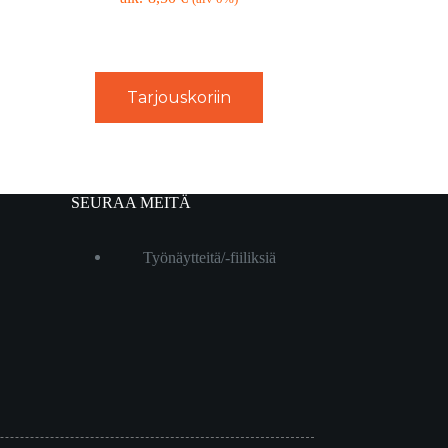
Tarjouskoriin
SEURAA MEITÄ
Työnäytteitä/-fiiliksiä