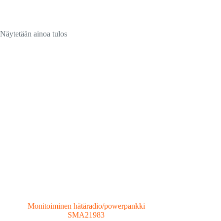
Näytetään ainoa tulos
Monitoiminen hätäradio/powerpankki
SMA21983