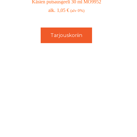
Käsien putsausgeeli 30 ml MO9952
1,05
€
(alv 0%)
Tarjouskoriin