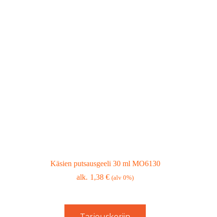
Käsien putsausgeeli 30 ml MO6130
1,38
€
(alv 0%)
Tarjouskoriin