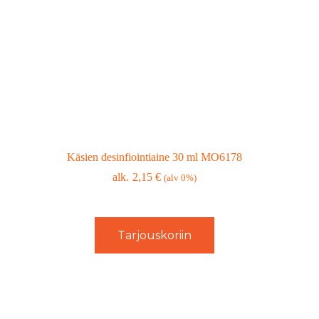
Käsien desinfiointiaine 30 ml MO6178
2,15
€
(alv 0%)
Tarjouskoriin