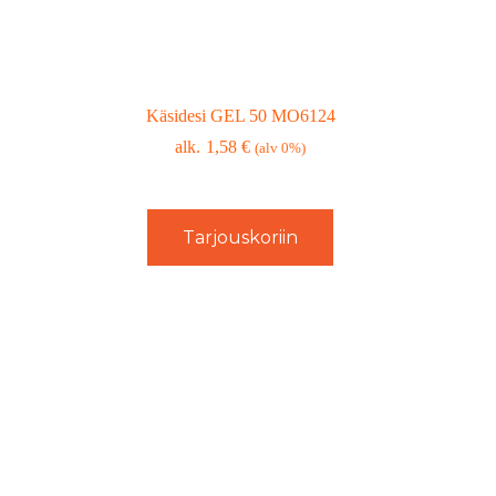
Käsidesi GEL 50 MO6124
1,58
€
(alv 0%)
Tarjouskoriin