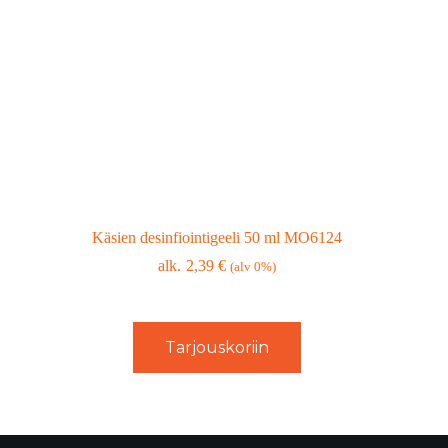
Käsien desinfiointigeeli 50 ml MO6124
2,39
€
(alv 0%)
Tarjouskoriin