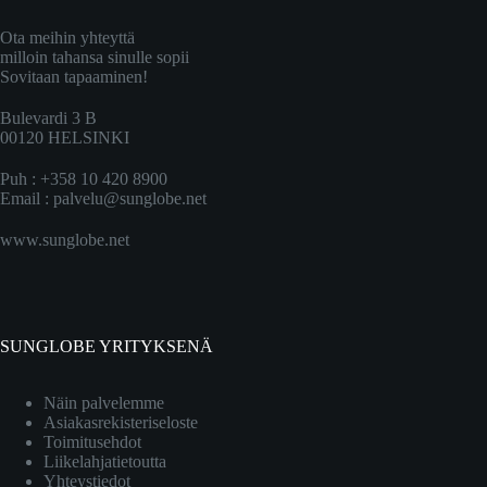
Ota meihin yhteyttä
milloin tahansa sinulle sopii
Sovitaan tapaaminen!
Bulevardi 3 B
00120 HELSINKI
Puh : +358 10 420 8900
Email :
palvelu@sunglobe.net
www.sunglobe.net
SUNGLOBE YRITYKSENÄ
Näin palvelemme
Asiakasrekisteriseloste
Toimitusehdot
Liikelahjatietoutta
Yhteystiedot