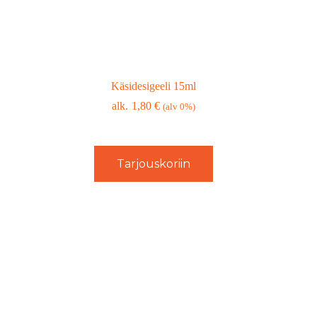
Käsidesigeeli 15ml
1,80
€
(alv 0%)
Tarjouskoriin