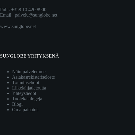
Puh : +358 10 420 8900
Email :
palvelu@sunglobe.net
www.sunglobe.net
SUNGLOBE YRITYKSENÄ
Näin palvelemme
Asiakasrekisteriseloste
Toimitusehdot
Liikelahjatietoutta
Yhteystiedot
Tuotekatalogeja
Blogi
Oma painatus