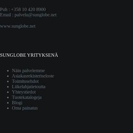
Puh : +358 10 420 8900
Email :
palvelu@sunglobe.net
www.sunglobe.net
SUNGLOBE YRITYKSENÄ
Näin palvelemme
Asiakasrekisteriseloste
Toimitusehdot
Liikelahjatietoutta
Yhteystiedot
Tuotekatalogeja
Blogi
Oma painatus