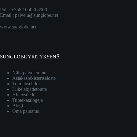
Puh : +358 10 420 8900
Email :
palvelu@sunglobe.net
www.sunglobe.net
SUNGLOBE YRITYKSENÄ
Näin palvelemme
Asiakasrekisteriseloste
Toimitusehdot
Liikelahjatietoutta
Yhteystiedot
Tuotekatalogeja
Blogi
Oma painatus