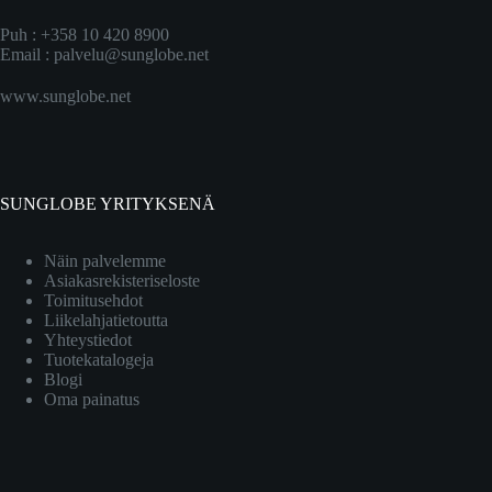
Puh : +358 10 420 8900
Email :
palvelu@sunglobe.net
www.sunglobe.net
SUNGLOBE YRITYKSENÄ
Näin palvelemme
Asiakasrekisteriseloste
Toimitusehdot
Liikelahjatietoutta
Yhteystiedot
Tuotekatalogeja
Blogi
Oma painatus